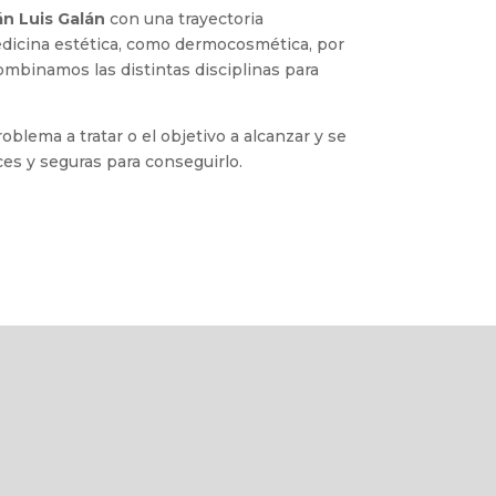
ián Luis Galán
con una trayectoria
edicina estética, como dermocosmética, por
ombinamos las distintas disciplinas para
oblema a tratar o el objetivo a alcanzar y se
es y seguras para conseguirlo.