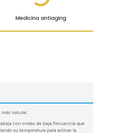
Medicina antiaging
a más natural.
rabaja con ondas de baja frecuencia que
ando su temperatura para activar la