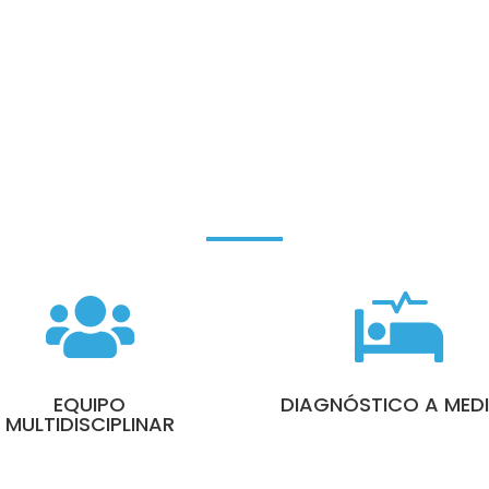


EQUIPO
DIAGNÓSTICO A MED
MULTIDISCIPLINAR