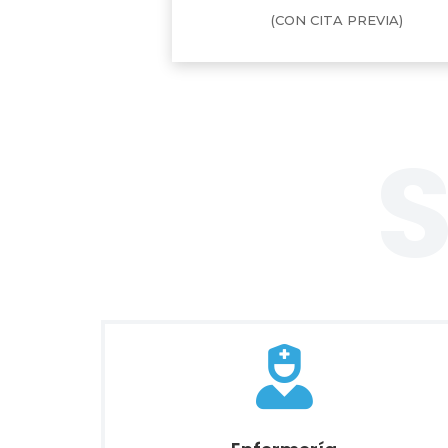
(CON CITA PREVIA)
S
