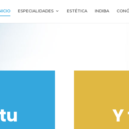
NICIO
ESPECIALIDADES
ESTÉTICA
INDIBA
CONÓ
tu
Y