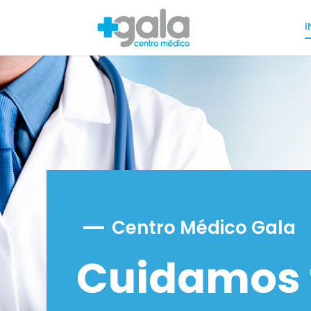
I
Centro Médico Gala
Cuidamos 