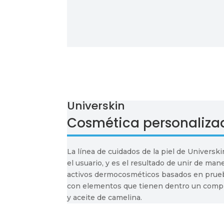
Universkin
Cosmética personaliza
La línea de cuidados de la piel de Univers
el usuario, y es el resultado de unir de ma
activos dermocosméticos basados en prueb
con elementos que tienen dentro un compl
y aceite de camelina.