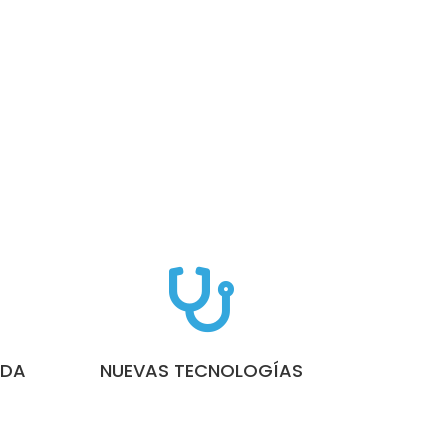

IDA
NUEVAS TECNOLOGÍAS