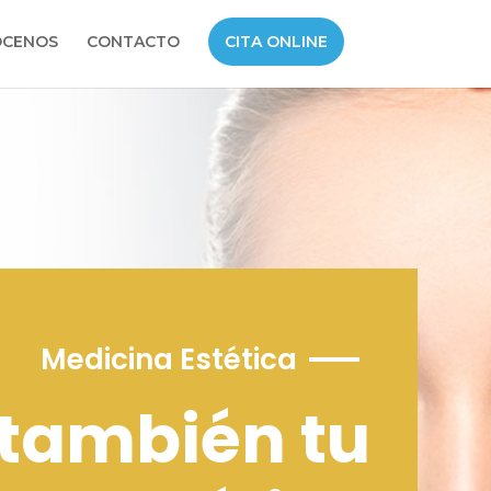
CENOS
CONTACTO
CITA ONLINE
Medicina Estética
 también tu