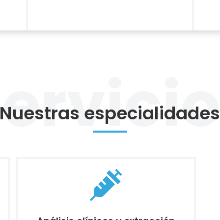
ervici
Nuestras especialidade
