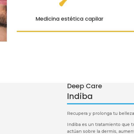
Medicina estética capilar
Deep Care
Indiba
Recupera y prolonga
tu bellez
Indiba es un tratamiento que t
actúan sobre la dermis, aument