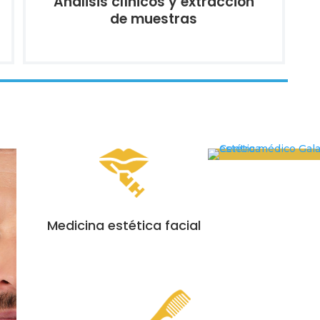
Análisis clínicos y extracción
de muestras
Medicina estética facial